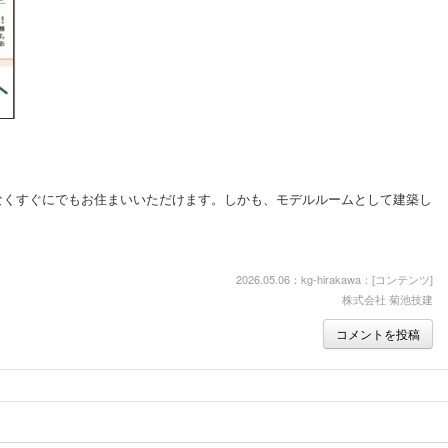
なくすぐにでもお住まいいただけます。しかも、モデルルームとして建築し
2026.05.06：kg-hirakawa：[
コンテンツ
]
株式会社 菊池技建
コメントを投稿