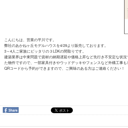
こんにちは、営業の平川です。
弊社のあかねヶ丘モデルハウスを4/29より販売しております。
3～4人ご家族にピッタリの３LDKの間取りです。
建築業界は中東問題で資材の納期遅延や価格上昇など先行き不安定な状況
た物件ですので、一部家具付きやウッドデッキやフェンスなど外構工事も
QRコードから予約ができますので、ご興味のある方はご連絡ください！