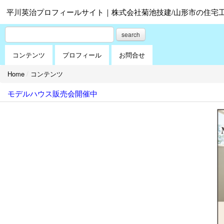
平川英治プロフィールサイト｜株式会社菊池技建/山形市の住宅
search
コンテンツ
プロフィール
お問合せ
Home
/
コンテンツ
モデルハウス販売会開催中