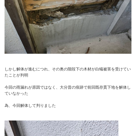
しかし解体が進むにつれ、その奥の階段下の木材が白蟻被害を受けてい
たことが判明
今回の雨漏れが原因ではなく、大分昔の痕跡で前回既存貫下地を解体し
ていなかった
為、今回解体して判りました