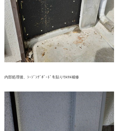
内部処理後、ｼｰｼﾞﾝｸﾞﾎﾞｰﾄﾞを貼りﾓﾙﾀﾙ補修