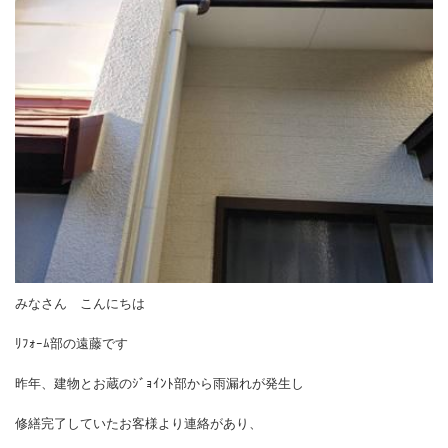
みなさん こんにちは
ﾘﾌｫｰﾑ部の遠藤です
昨年、建物とお蔵のｼﾞｮｲﾝﾄ部から雨漏れが発生し
修繕完了していたお客様より連絡があり、