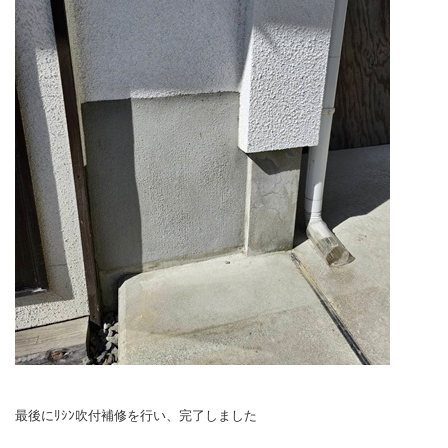
最後にﾘｼﾝ吹付補修を行い、完了しました