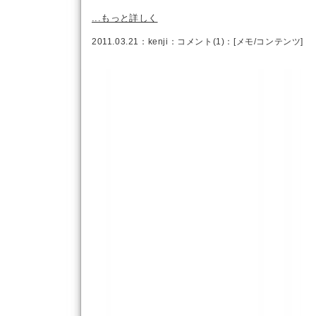
...もっと詳しく
2011.03.21：
kenji
：
コメント(1)
：[
メモ
/
コンテンツ
]