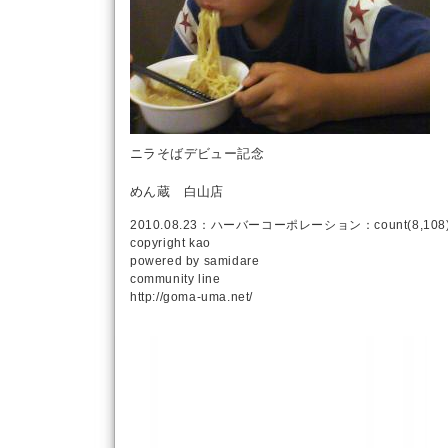
ニラそばデビュー記念
めん蔵 白山店
2010.08.23：
ハーバーコーポレーション
：count(8,108
copyright
kao
powered by
samidare
community line
http://goma-uma.net/