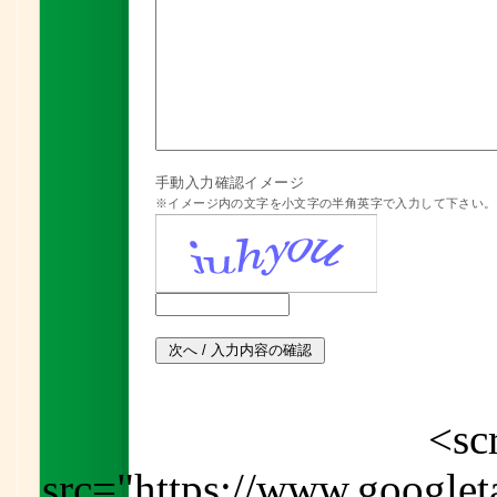
手動入力確認イメージ
※イメージ内の文字を小文字の半角英字で入力して下さい。
<sc
src="https://www.google