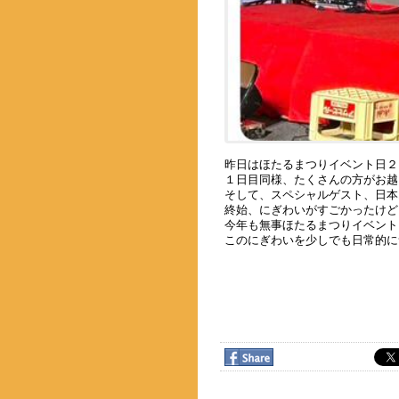
昨日はほたるまつりイベント日２
１日目同様、たくさんの方がお越
そして、スペシャルゲスト、日本
終始、にぎわいがすごかったけど
今年も無事ほたるまつりイベント
このにぎわいを少しでも日常的に