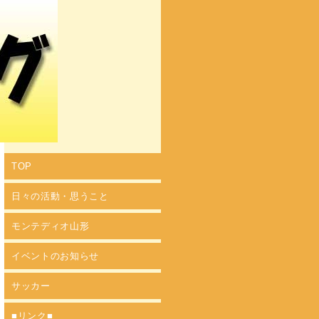
TOP
日々の活動・思うこと
モンテディオ山形
イベントのお知らせ
サッカー
■リンク■