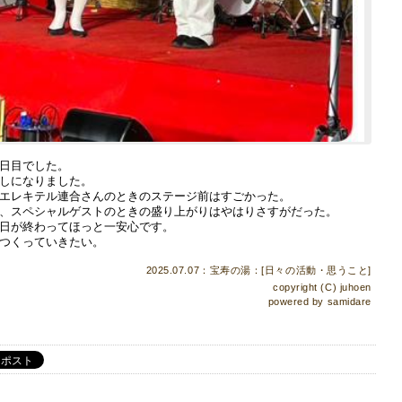
日目でした。
しになりました。
エレキテル連合さんのときのステージ前はすごかった。
、スペシャルゲストのときの盛り上がりはやはりさすがだった。
日が終わってほっと一安心です。
つくっていきたい。
2025.07.07：宝寿の湯：[
日々の活動・思うこと
]
copyright (C)
juhoen
powered by
samidare