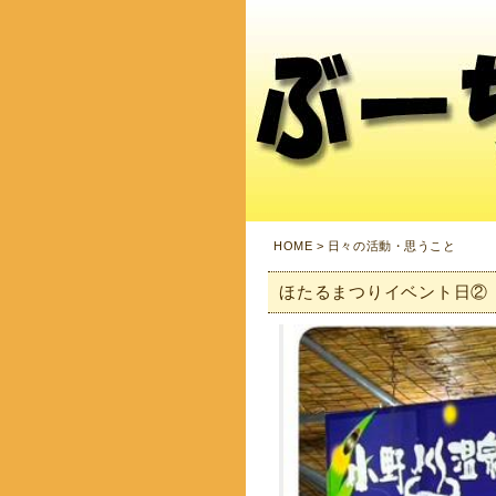
HOME
>
日々の活動・思うこと
ほたるまつりイベント日②