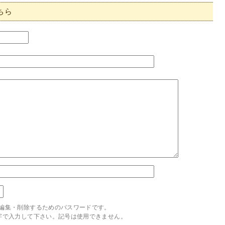
ちら
編集・削除するためのパスワードです。
字で入力して下さい。記号は使用できません。