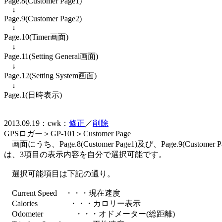
Page.8(Customer Page1)
↓
Page.9(Customer Page2)
↓
Page.10(Timer画面)
↓
Page.11(Setting General画面)
↓
Page.12(Setting System画面)
↓
Page.1(日時表示)
2013.09.19：cwk：
修正
／
削除
GPSロガー＞GP-101＞Customer Page
画面にうち、Page.8(Customer Page1)及び、Page.9(Customer Pa
は、3項目の表示内容を自分で選択可能です。
選択可能項目は下記の通り。
Current Speed ・・・現在速度
Calories ・・・カロリー表示
Odometer ・・・オドメーター(総距離)