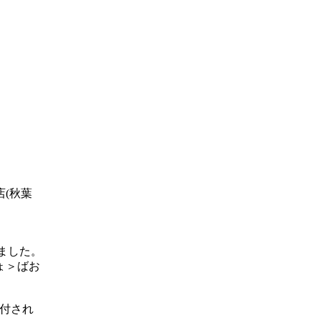
(秋葉
ました。
ょ＞ばお
付され