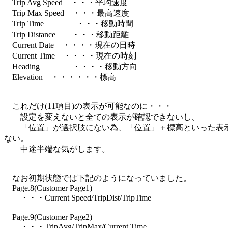
Trip Avg Speed ・・・平均速度
Trip Max Speed ・・・最高速度
Trip Time ・・・移動時間
Trip Distance ・・・移動距離
Current Date ・・・・現在の日時
Current Time ・・・・現在の時刻
Heading ・・・・移動方向
Elevation ・・・・・・標高
これだけ(11項目)の表示が可能なのに・・・
設定を変えないと全ての表示が確認できないし、
「位置」が選択肢にない為、「位置」＋標高といった表
ない。
中途半端な気がします。
なお初期状態では下記のようになっていました。
Page.8(Customer Page1)
・・・Current Speed/TripDist/TripTime
Page.9(Customer Page2)
・・・TripAvg/TripMax/Current Time