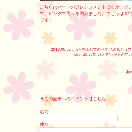
こちらはハートのアレンジメントですが、ピ
で、ピンクで周りを囲みました。こちらは直
です！
2010.05.02：
山形県山形市の花屋 花の店ジョ
count(5,970)：[
メモ
/
ハートのアレ
http
▼この記事へのコメントはこちら
名前
件名