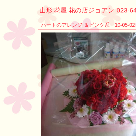
山形 花屋 花の店ジョアン 023-64
ハートのアレンジ ＆ピンク系 10-05-02