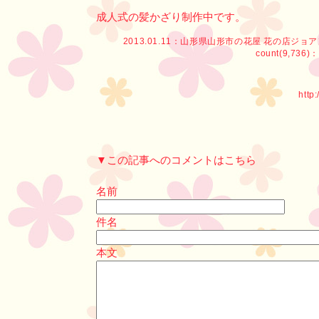
成人式の髪かざり制作中です。
2013.01.11：
山形県山形市の花屋 花の店ジョ
count(9,736)：
http
▼この記事へのコメントはこちら
名前
件名
本文