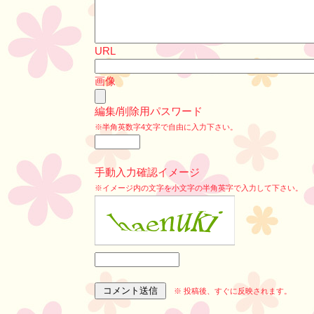
URL
画像
編集/削除用パスワード
※半角英数字4文字で自由に入力下さい。
手動入力確認イメージ
※イメージ内の文字を小文字の半角英字で入力して下さい。
※ 投稿後、すぐに反映されます。