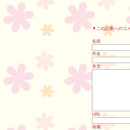
▼この記事へのコ
名前
件名
本文
URL
画像