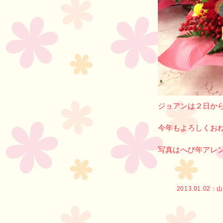
ジョアンは２日か
今年もよろしくお
写真はへび年アレ
2013.01.02：
山