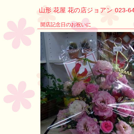
山形 花屋 花の店ジョアン 023-64
開店記念日のお祝いに