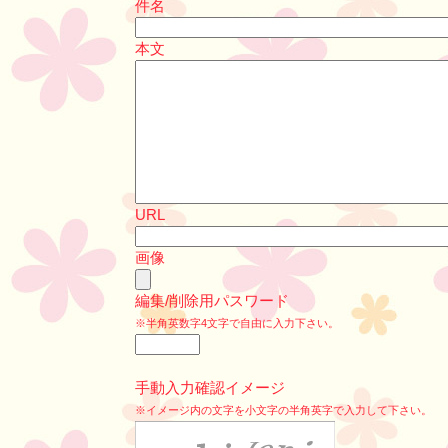
件名
本文
URL
画像
編集/削除用パスワード
※半角英数字4文字で自由に入力下さい。
手動入力確認イメージ
※イメージ内の文字を小文字の半角英字で入力して下さい。