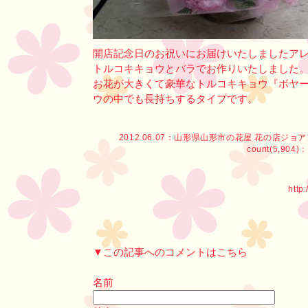
開店記念日のお祝いにお届けいたしましたア
トルコキキョウとバラでお作りいたしました
お花が大きくて豪華なトルコキキョウ『ボヤ
ウの中でも長持ちするタイプです。
2012.06.07：
山形県山形市の花屋 花の店ジョ
count(5,904)：
http
▼この記事へのコメントはこちら
名前