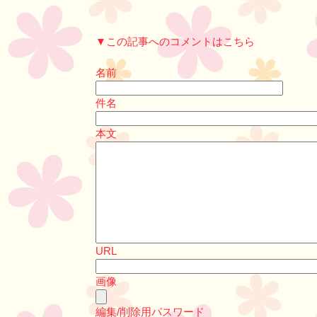
▼この記事へのコメントはこちら
名前
件名
本文
URL
画像
編集/削除用パスワード