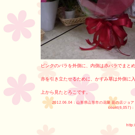
ピンクのバラを外側に、内側は赤バラでまと
赤を引き立たせるために、かすみ草は外側に
上から見たとろこです。
2012.06.04：
山形県山形市の花屋 花の店ジョ
count(6,057)：
http