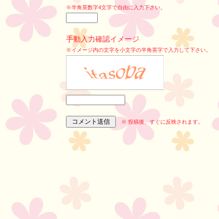
※半角英数字4文字で自由に入力下さい。
手動入力確認イメージ
※イメージ内の文字を小文字の半角英字で入力して下さい。
※ 投稿後、すぐに反映されます。