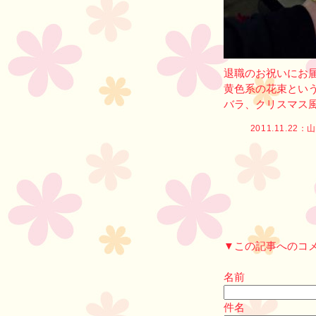
退職のお祝いにお
黄色系の花束とい
バラ、クリスマス
2011.11.22：
山
▼この記事へのコ
名前
件名