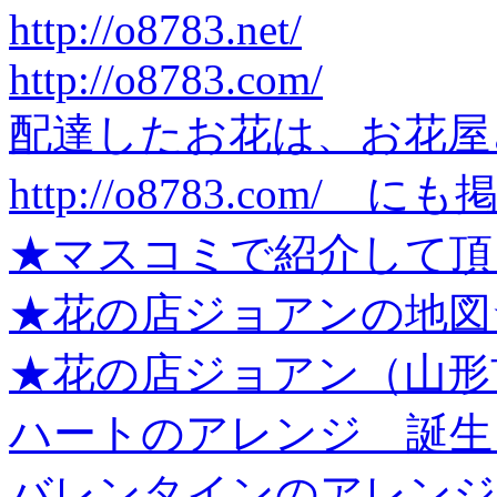
http://o8783.net/
http://o8783.com/
配達したお花は、お花屋
http://o8783.com
★マスコミで紹介して頂
★花の店ジョアンの地図
★花の店ジョアン（山形
ハートのアレンジ 誕生
バレンタインのアレンジ