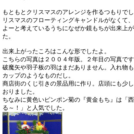
もともとクリスマスのアレンジを作るつもりでし
リスマスのフローティングキャンドルがなくて、
よーと考えているうちになぜか鏡もちが出来上が
た。
出来上がったころはこんな形でしたよ。
こちらの写真は２００４年版。２年目の写真です
破魔矢や羽子板の羽はまだありません。入れ物も
カップのようなものだし。
商店街のくじ引きの景品用に作り。店頭にも少し
おりました。
ちなみに黄色いピンポン菊の『黄金もち』は「西
る～！」と人気でした。