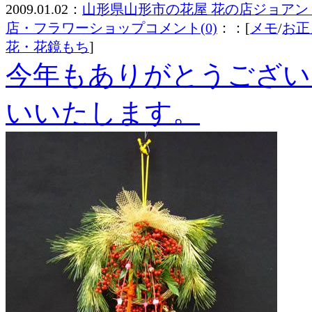
2009.01.02：
山形県山形市の花屋 花の店ジョアン
店・フラワーショップ
コメント(0)
：：[
メモ
/
お正
花・花鏡もち
]
今年もありがとうござい
いいたします。