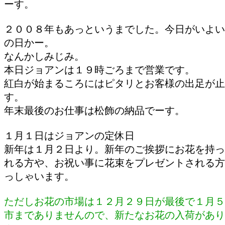
ーす。
２００８年もあっというまでした。今日がいよい
の日かー。
なんかしみじみ。
本日ジョアンは１９時ごろまで営業です。
紅白が始まるころにはピタリとお客様の出足が止
す。
年末最後のお仕事は松飾の納品でーす。
１月１日はジョアンの定休日
新年は１月２日より。新年のご挨拶にお花を持っ
れる方や、お祝い事に花束をプレゼントされる方
っしゃいます。
ただしお花の市場は１２月２９日が最後で１月５
市までありませんので、新たなお花の入荷があり