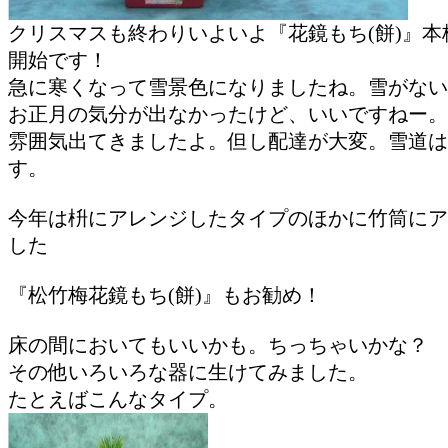
クリスマスも終わりいよいよ『花鏡もち(餅)』本
開始です！
急に寒くなって雪景色になりましたね。雪がない
お正月の気分が出なかったけど、いいですねー。
雰囲気出てきましたよ。但し配達が大変。雪道は
す。
今年は枡にアレンジしたタイプのほかに竹筒にア
した
『松竹梅花鏡もち(餅)』もお勧め！
床の間においてもいいかも。ちっちゃいかな？
その他いろいろな器に生けてみました。
たとえばこんなタイプ。