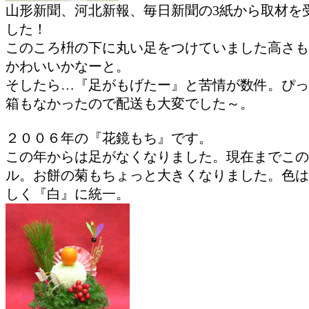
山形新聞、河北新報、毎日新聞の3紙から取材を
した！
このころ枡の下に丸い足をつけていました高さも
かわいいかなーと。
そしたら…『足がもげたー』と苦情が数件。ぴっ
箱もなかったので配送も大変でした～。
２００６年の『花鏡もち』です。
この年からは足がなくなりました。現在までこの
ル。お餅の菊もちょっと大きくなりました。色は
しく『白』に統一。