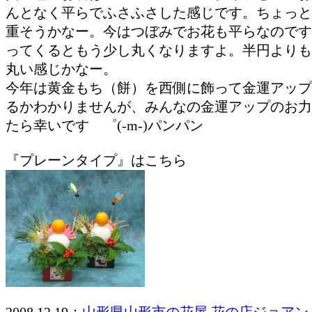
んとなく平らでふさふさした感じです。ちょっと
重そうかなー。今はつぼみでお花も平らなのです
ってくるともう少し丸くなりますよ。半円よりも
丸い感じかなー。
今年は黄金もち（餅）を西側に飾って金運アップ
るかわかりませんが、みんなの金運アップのお力
たら幸いです ゜(-m-)パンパン
『プレーンタイプ』はこちら