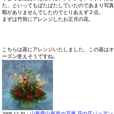
た。といってもばたばたしていたのであまり写真
暇がありませんでしたのでとりあえず２点。
まずは竹筒にアレンジしたお正月の花。
こちらは器にアレンジいたしました。この器はオ
ーズン使えそうですね。
2008.12.30：
山形県山形市の花屋 花の店ジョアン