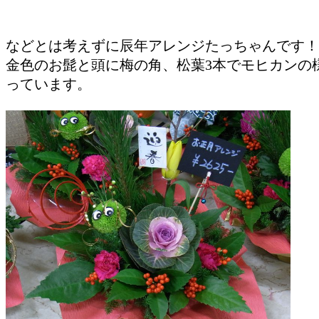
などとは考えずに辰年アレンジたっちゃんです！
金色のお髭と頭に梅の角、松葉3本でモヒカンの
っています。