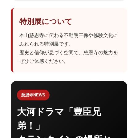
特別展について
本山慈恩寺に伝わる不動明王像や修験文化に
ふれられる特別展です。
歴史と信仰が息づく空間で、慈恩寺の魅力を
ぜひご体感ください。
慈恩寺NEWS
大河ドラマ「豊臣兄
弟！」