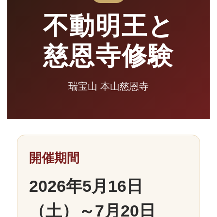
不動明王と
慈恩寺修験
瑞宝山 本山慈恩寺
開催期間
2026年5月16日
（土）～7月20日