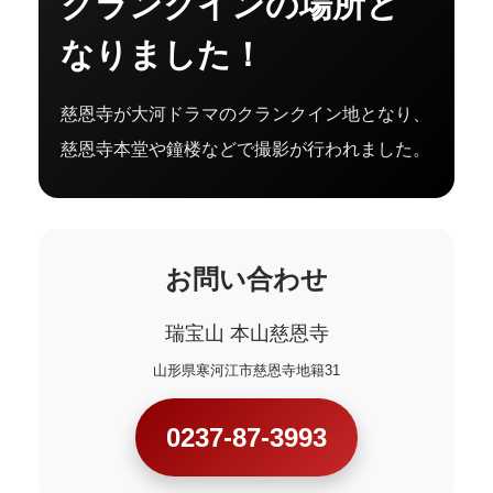
クランクインの場所と
なりました！
慈恩寺が大河ドラマのクランクイン地となり、
慈恩寺本堂や鐘楼などで撮影が行われました。
お問い合わせ
瑞宝山 本山慈恩寺
山形県寒河江市慈恩寺地籍31
0237-87-3993