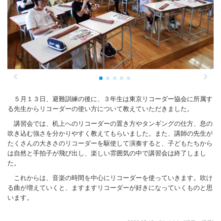
学校・学校周辺
学校の予定
地域・ＰＴＡ
お知らせ
５月１３日、避難訓練の後に、３年生は東京リコーダー協会に所属す
る先生からリコーダーの使い方について教えていただきました。
講習会では、机上へのリコーダーの置き方やタンギングの仕方、息の
吹き込む強さを分かりやすく教えてもらいました。また、講師の先生が
たくさんの大きさのリコーダーを駆使して演奏すると、子どもたちから
は自然と手拍子が飛び出し、楽しい雰囲気の中で講習会は終了しまし
た。
これからは、音楽の時間を中心にリコーダーを使っていきます。吹け
る曲が増えていくと、ますますリコーダーが好きになっていくものと思
います。