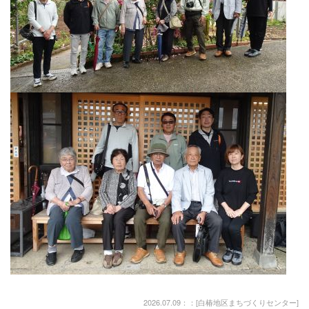
2026.07.09：：[
白椿地区まちづくりセンター
]