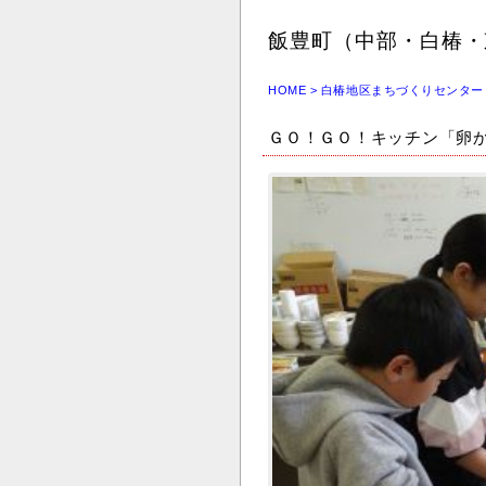
飯豊町（中部・白椿・
HOME
>
白椿地区まちづくりセンター
ＧＯ！ＧＯ！キッチン「卵