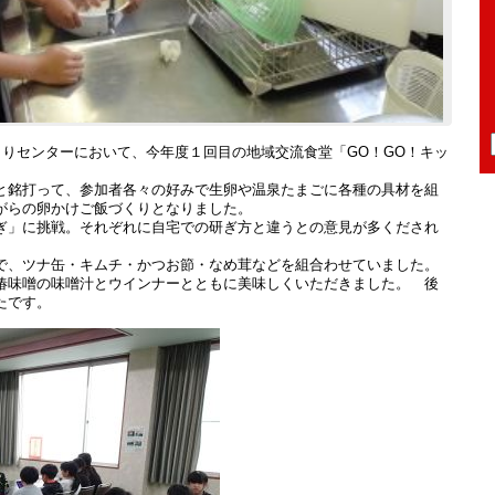
くりセンターにおいて、今年度１回目の地域交流食堂「GO！GO！キッ
銘打って、参加者各々の好みで生卵や温泉たまごに各種の具材を組
がらの卵かけご飯づくりとなりました。
ぎ」に挑戦。それぞれに自宅での研ぎ方と違うとの意見が多くだされ
、ツナ缶・キムチ・かつお節・なめ茸などを組合わせていました。
椿味噌の味噌汁とウインナーとともに美味しくいただきました。 後
たです。