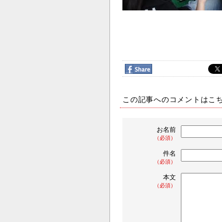
この記事へのコメントはこ
お名前
（必須）
件名
（必須）
本文
（必須）