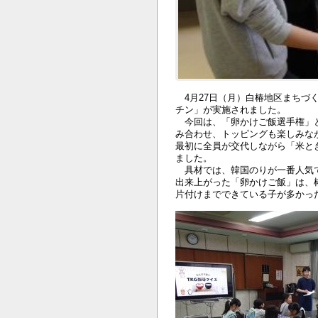
4月27日（月）白椿地区まちづ
チン」が実施されました。
今回は、「卵かけご飯選手権」と
み合わせ、トッピングも楽しみな
最初に全員が交代しながら「米と
ました。
具材では、韓国のりが一番人気で
出来上がった「卵かけご飯」は、
片付けまでできている子が多かっ