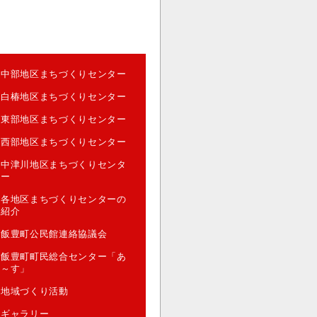
中部地区まちづくりセンター
白椿地区まちづくりセンター
東部地区まちづくりセンター
西部地区まちづくりセンター
中津川地区まちづくりセンタ
ー
各地区まちづくりセンターの
紹介
飯豊町公民館連絡協議会
飯豊町町民総合センター「あ
～す」
地域づくり活動
ギャラリー