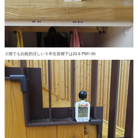
２階でも比較的涼しい５年生前廊下は23.6 PM1:50