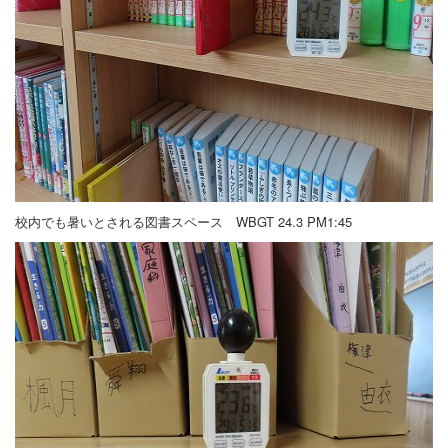
校内でも暑いとされる図書スペース WBGT 24.3 PM1:45