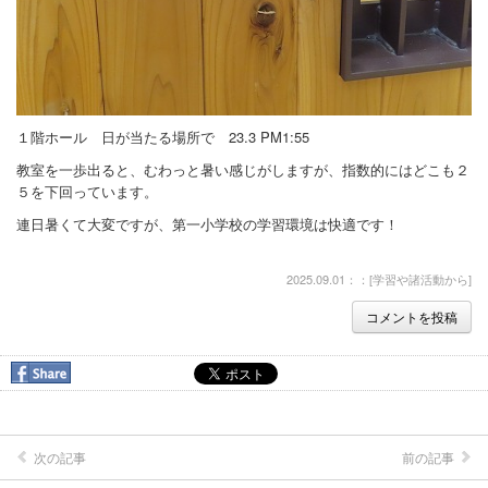
１階ホール 日が当たる場所で 23.3 PM1:55
教室を一歩出ると、むわっと暑い感じがしますが、指数的にはどこも２
５を下回っています。
連日暑くて大変ですが、第一小学校の学習環境は快適です！
2025.09.01：：[
学習や諸活動から
]
コメントを投稿
次の記事
前の記事