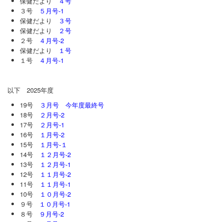
保健だより
４号
お問合せ
３号
５月号-1
保健だより
３号
保健だより
２号
２号
４月号-2
保健だより
１号
１号
４月号-1
以下 2025年度
19号
３月号 今年度最終号
18号
２月号-2
17号
２月号-1
16号
１月号-2
15号
１月号-１
14号
１２月号-2
13号
１２月号-1
12号
１１月号-2
11号
１１月号-1
10号
１０月号-2
９号
１０月号-1
８号
９月号-2