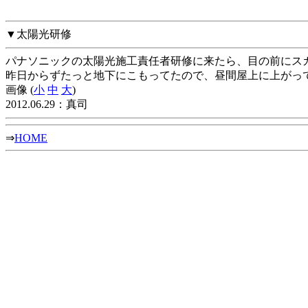
▼太陽光研修
パナソニックの太陽光施工責任者研修に来たら、目の前にス
昨日からずたっと地下にこもってたので、昼間屋上に上がっ
画像 (
小
中
大
)
2012.06.29：真司
⇒
HOME