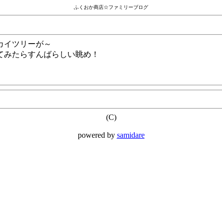
ふくおか商店☆ファミリーブログ
カイツリーが～
てみたらすんばらしい眺め！
(C)
powered by
samidare