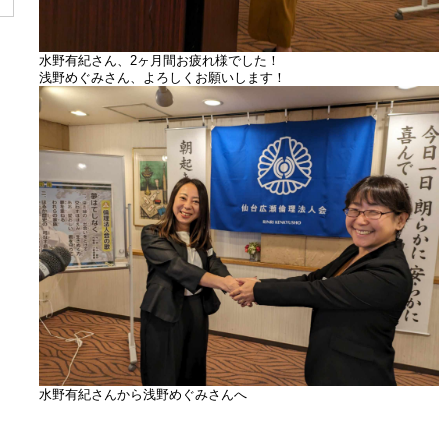
水野有紀さん、2ヶ月間お疲れ様でした！
浅野めぐみさん、よろしくお願いします！
水野有紀さんから浅野めぐみさんへ