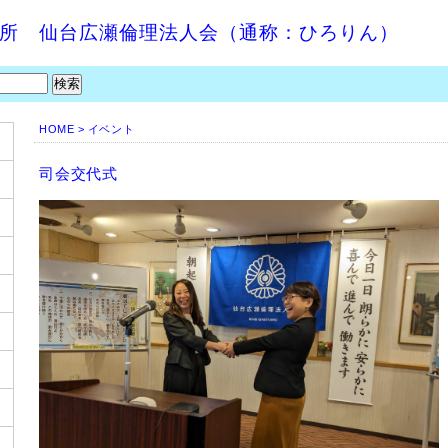
究所 仙台広瀬倫理法人会（通称：ひろりん）
HOME
>
イベント
司会交代式