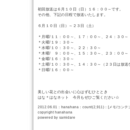
初回放送は６月１０日（日）１６：００～です。
その他、下記の日程で放送いたします。
６月１０日（日）～２３日（土）
＊月曜/１１：００～、１７：００～、２４：３０～
＊火曜/１９：３０～
＊水曜/１０：３０～、２２：３０～
＊木曜/ ９：００～、１５：３０～、２３：００～
＊金曜/１６：３０～
＊土曜/１０：３０～、１４：３０～（２３日は放送
＊日曜/１６：００～
美しい花との出会いに心はずむひととき
はな＊はなネット 今月もぜひご覧ください☆
2012.06.01：
hanahana
：count(2,911)：[
メモ
/
コンテ
copyright
hanahana
powered by
samidare