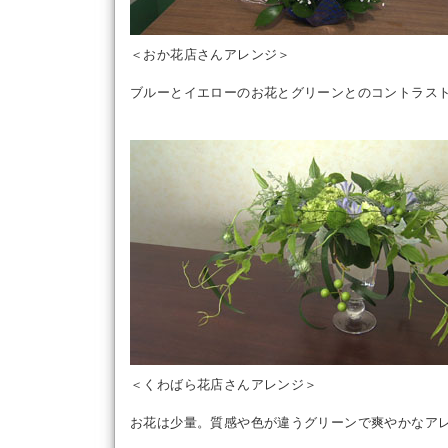
＜おか花店さんアレンジ＞
ブルーとイエローのお花とグリーンとのコントラス
＜くわばら花店さんアレンジ＞
お花は少量。質感や色が違うグリーンで爽やかなア