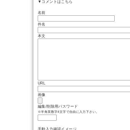
▼コメントはこちら
名前
件名
本文
URL
画像
編集/削除用パスワード
※半角英数字4文字で自由に入力下さい。
手動入力確認イメージ