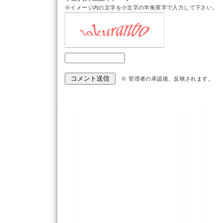
※イメージ内の文字を小文字の半角英字で入力して下さい。
※ 管理者の承認後、反映されます。