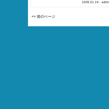
2005.01.16：
admi
<< 前のページ