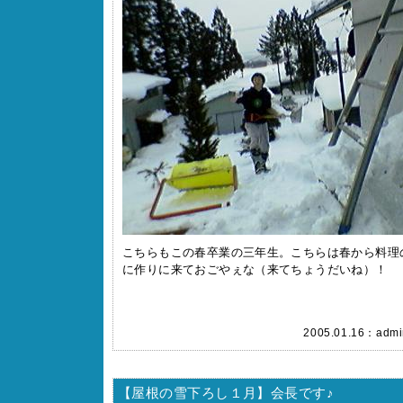
こちらもこの春卒業の三年生。こちらは春から料理
に作りに来ておごやぇな（来てちょうだいね）！
2005.01.16：
admi
【屋根の雪下ろし１月】会長です♪