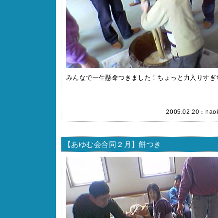
みんなで一生懸命つきました！ちょっと力入りすぎ
2005.02.20：
nao
【あゆむ会合同２月】餅つき