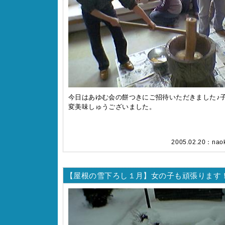
今日はあゆむ会の餅つきにご招待いただきました♪
変美味しゅうございました。
2005.02.20：
nao
【屋根の雪下ろし１月】女の子も頑張ります