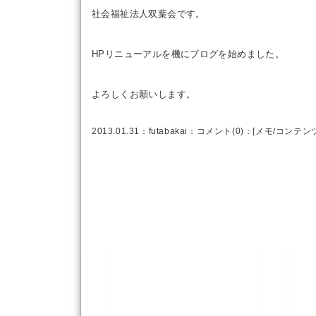
社会福祉法人双葉会です。
HPリニューアルを機にブログを始めました。
よろしくお願いします。
2013.01.31：
futabakai
：
コメント(0)
：[
メモ
/
コンテン