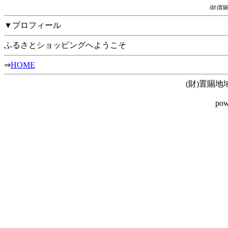
(財)
▼プロフィール
ふるさとショッピングへようこそ
⇒
HOME
(財)置賜
pow