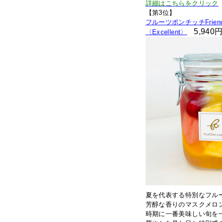
詳細はこちらをクリック
【第3位】
フルーツポンチッチFrien
5,940
〈Excellent〉
夏を代表する特別なフル
芳醇な香りのマスクメロ
時期に一番美味しい旬を