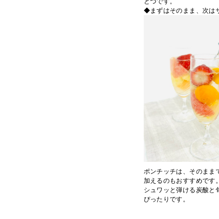
とつです。
◆まずはそのまま、次は
ポンチッチは、そのまま
加えるのもおすすめです
シュワッと弾ける炭酸と
ぴったりです。