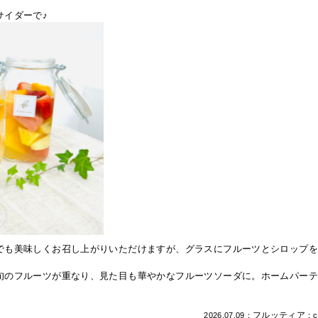
サイダーで♪
でも美味しくお召し上がりいただけますが、グラスにフルーツとシロップ
。
旬のフルーツが重なり、見た目も華やかなフルーツソーダに。ホームパー
フルッティア
2026.07.09：
：c