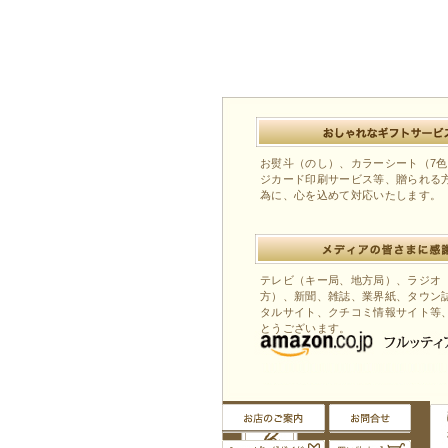
お熨斗（のし）、カラーシート（7
ジカード印刷サービス等、贈られる
為に、心を込めて対応いたします。
テレビ（キー局、地方局）、ラジオ
方）、新聞、雑誌、業界紙、タウン
タルサイト、クチコミ情報サイト等
とうございます。