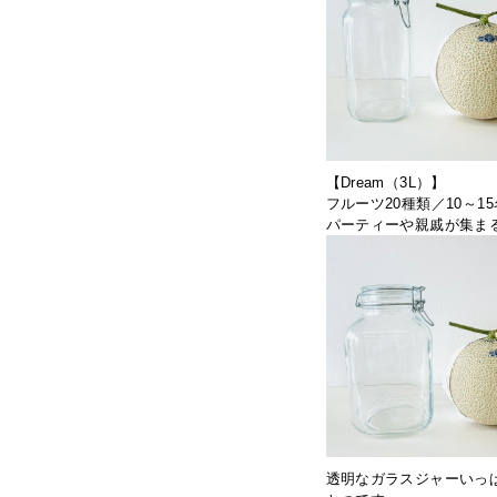
【Dream（3L）】
フルーツ20種類／10～1
パーティーや親戚が集ま
透明なガラスジャーいっ