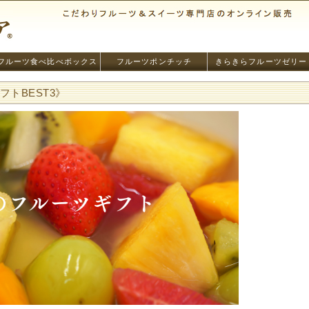
フルーツ食べ比べボックス
フルーツポンチッチ
きらきらフルーツゼリー
トBEST3》