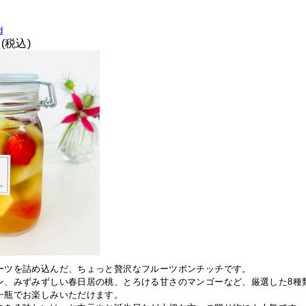
d
円(税込)
ーツを詰め込んだ、ちょっと贅沢なフルーツポンチッチです。
ン、みずみずしい春日居の桃、とろける甘さのマンゴーなど、厳選した8種
一瓶でお楽しみいただけます。