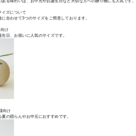
のある味わいは、お中元やお誕生日など大切な方への贈り物にも人気です
サイズについて
途に合わせて3つのサイズをご用意しております。
様向け
誕生日、お祝いに人気のサイズです。
名様向け
る夏の団らんやお中元におすすめです。