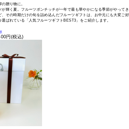
拶の贈り物に。
ツが輝く夏。フルーツポンチッチが一年で最も華やかになる季節がやって
ど、その時期だけの旬を詰め込んだフルーツギフトは、お中元にも大変ご
選ばれている「人気フルーツギフトBEST3」をご紹介します。
y
400円(税込)