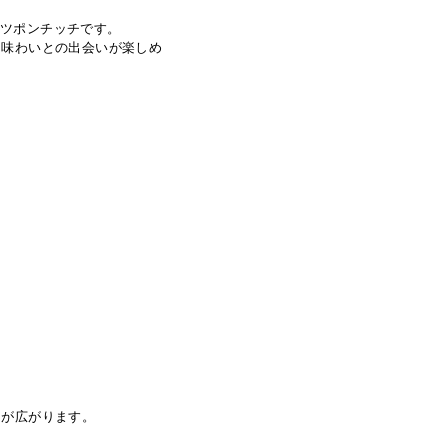
ーツポンチッチです。
る味わいとの出会いが楽しめ
さが広がります。