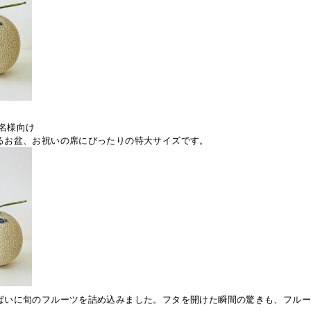
5名様向け
るお盆、お祝いの席にぴったりの特大サイズです。
ぱいに旬のフルーツを詰め込みました。フタを開けた瞬間の驚きも、フル