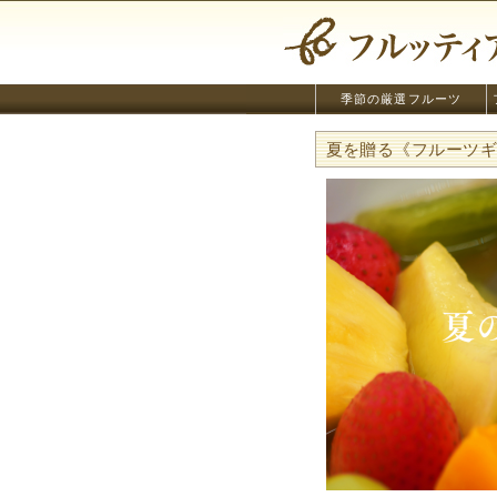
季節の厳選フルーツ
夏を贈る《フルーツギフ