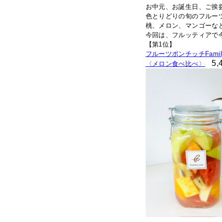
お中元、お誕生日、ご挨
色とりどりの旬のフルー
桃、メロン、マンゴーな
今回は、フルッティアで今
【第1位】
フルーツポンチッチFamil
5,
〈メロン食べ比べ〉