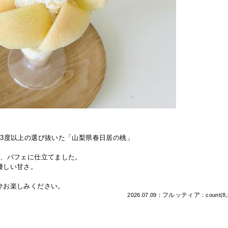
。
13度以上の選び抜いた「山梨県春日居の桃」
い、パフェに仕立てました。
優しい甘さ。
ひお楽しみください。
フルッティア
2026.07.09：
：count(8