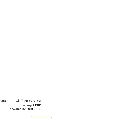
メモ
本日のおすすめ
,838)：[
/
]
fruit
copyright
samidare
powered by