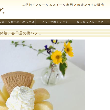
フルーツ食べ比べボックス
フルーツポンチッチ
きらきらフルーツゼリー
ツ体験」春日居の桃パフェ