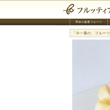
季節の厳選フルーツ
「今一番の、フルー