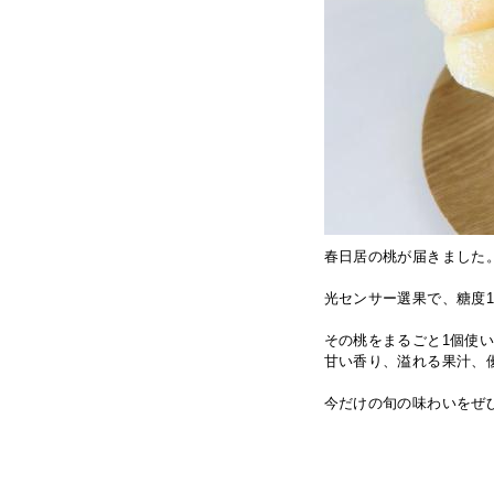
春日居の桃が届きました
光センサー選果で、糖度
その桃をまるごと1個使
甘い香り、溢れる果汁、
今だけの旬の味わいをぜ