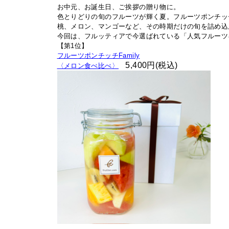
お中元、お誕生日、ご挨拶の贈り物に。
色とりどりの旬のフルーツが輝く夏。フルーツポンチッ
桃、メロン、マンゴーなど、その時期だけの旬を詰め込
今回は、フルッティアで今選ばれている「人気フルーツギ
【第1位】
フルーツポンチッチFamily
5,400円(税込)
〈メロン食べ比べ〉