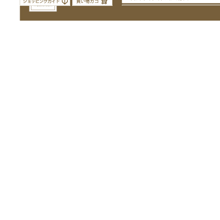
Copyright(c) 2012 fruttier.com All right reserved
Powered by
samidare