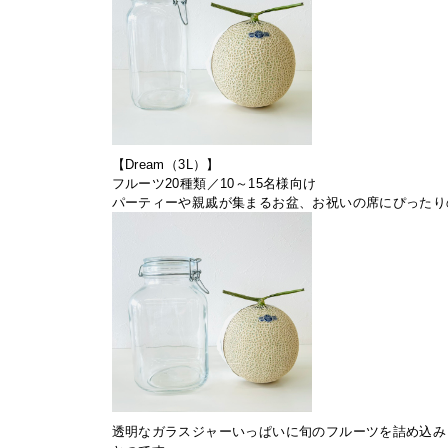
【Dream（3L）】
フルーツ20種類／10～15名様向け
パーティーや親戚が集まるお盆、お祝いの席にぴったり
透明なガラスジャーいっぱいに旬のフルーツを詰め込み