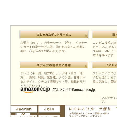
お熨斗（のし）、カラーシート（7色）、メッセー
コンビニ後払い決
ジカード印刷サービス等、贈られる方への笑顔の
カードDC、VISA、M
為に、心を込めて対応いたします。
NICOS、AMEX
方法を選べます。
テレビ（キー局、地方局）、ラジオ（全国、地
フルッティアには
方）、新聞、雑誌、業界紙、タウン誌、各種ポー
子ども達がいます
タルサイト、クチコミ情報サイト等、掲載ありが
際に試食し、美味
とうございます。
フルッティア
す。