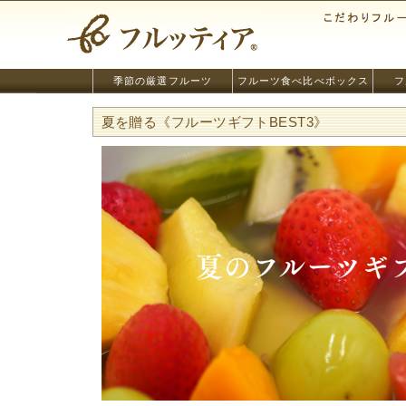
季節の厳選フルーツ
フルーツ食べ比べボックス
フ
夏を贈る《フルーツギフトBEST3》