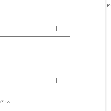
po
力下さい。