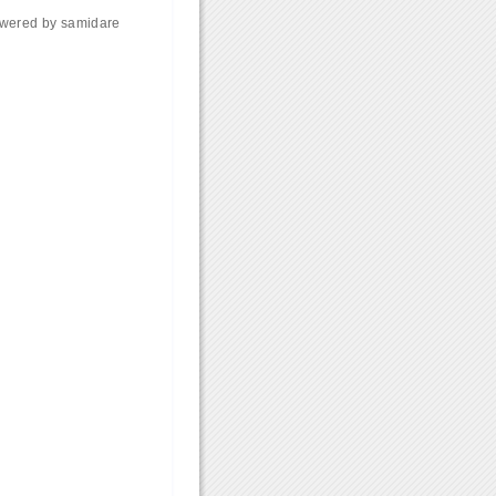
wered by
samidare