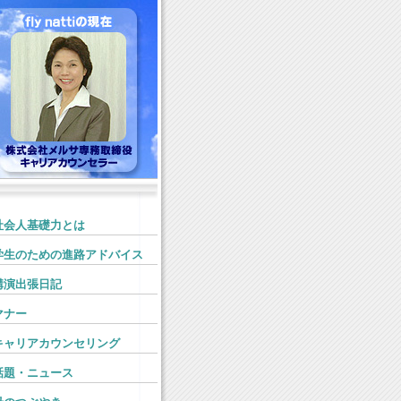
社会人基礎力とは
学生のための進路アドバイス
講演出張日記
マナー
キャリアカウンセリング
話題・ニュース