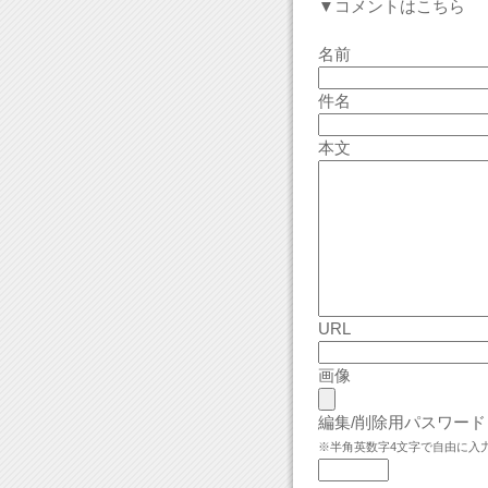
▼コメントはこちら
名前
件名
本文
URL
画像
編集/削除用パスワード
※半角英数字4文字で自由に入