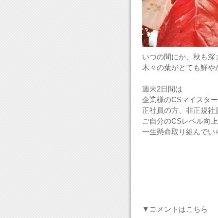
いつの間にか、秋も深
木々の葉がとても鮮やか
週末2日間は
企業様のCSマイスタ
正社員の方、非正規社
ご自分のCSレベル向
一生懸命取り組んでい
▼コメントはこちら