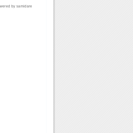
wered by
samidare