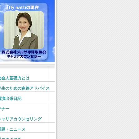
社会人基礎力とは
学生のための進路アドバイス
講演出張日記
マナー
キャリアカウンセリング
話題・ニュース