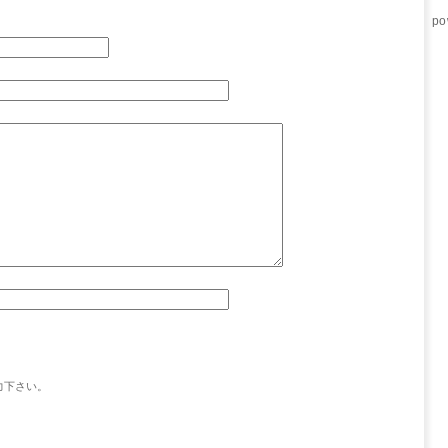
po
力下さい。