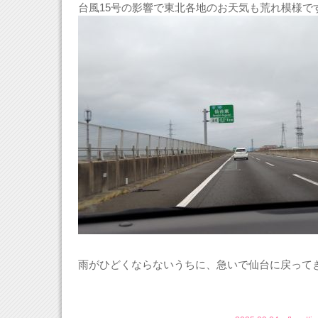
台風15号の影響で東北各地のお天気も荒れ模様で
雨がひどくならないうちに、急いで仙台に戻って