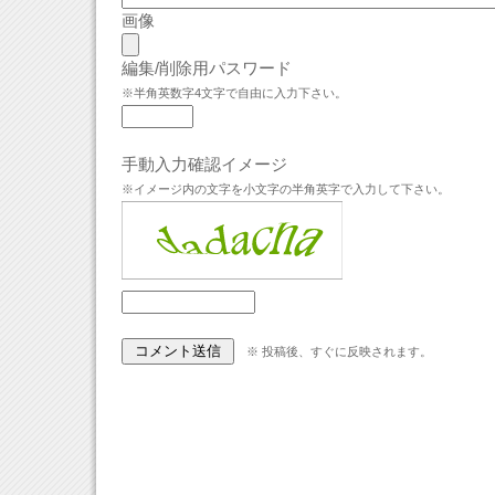
画像
編集/削除用パスワード
※半角英数字4文字で自由に入力下さい。
手動入力確認イメージ
※イメージ内の文字を小文字の半角英字で入力して下さい。
※ 投稿後、すぐに反映されます。