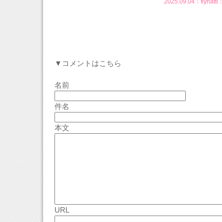
2025.09.04：
flynatti
：
▼コメントはこちら
名前
件名
本文
URL