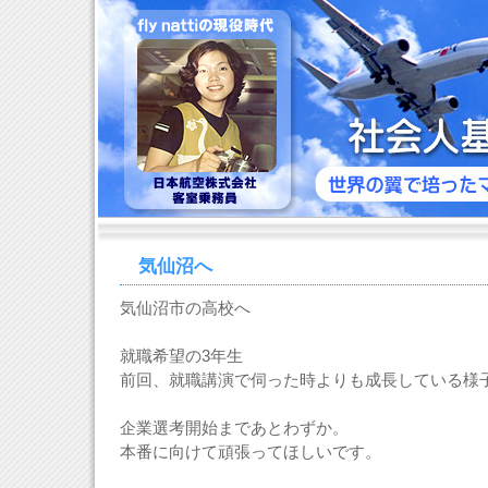
気仙沼へ
気仙沼市の高校へ
就職希望の3年生
前回、就職講演で伺った時よりも成長している様
企業選考開始まであとわずか。
本番に向けて頑張ってほしいです。