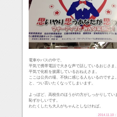
電車やバスの中で、
平気で携帯電話で大きな声で話しているおじさま
平気で化粧を披露しているおねえさま。
ここは公共の場、不快に感じる人もいるのですよ
と、つい言いたくなってしまいます。
よっぽど、高校生のほうがの方がしっかりしてい
恥ずかしいです。
わたくしたち大人がちゃんとしなければ。
2014.11.10：