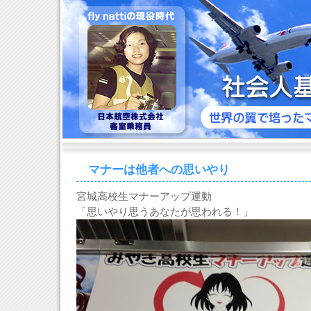
マナーは他者への思いやり
宮城高校生マナーアップ運動
「思いやり思うあなたが思われる！」