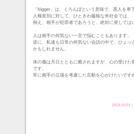
「Nigger」は、くろんぼという意味で、黒人を卑
人種差別に対して、ひときわ厳格な米社会では、
例え、相手が犯罪者であろうと、絶対に発しては
人は相手の何気ない一言で悩むこともあります。
逆に、私達も日常の何気ない会話の中で、ひょっ
かもしれません。
体の傷は月日とともに癒されますが、心の受けた
です。
常に相手の立場を考慮した言動を心がけたいです
2013.10.01：