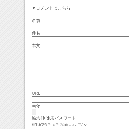
▼コメントはこちら
名前
件名
本文
URL
画像
編集/削除用パスワード
※半角英数字4文字で自由に入力下さい。