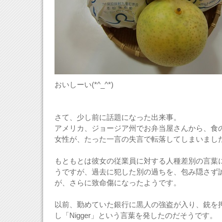
おいしーい(*^_^*)
さて、少し前に話題になった出来事。
アメリカ、ジョージア州でお弁当屋さんから、食
女性が、たった一言の失言で転落してしまいまし
もともとは彼女の従業員に対する人種差別の言葉
うですが、過去に犯した別の過ちを、包み隠さず
が、さらに致命傷になったようです。
以前、勤めていた銀行に黒人の強盗が入り、銃を
し「Nigger」という言葉を発したのだそうです。