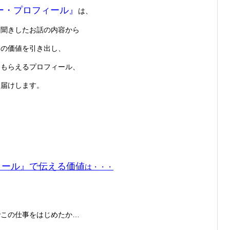
ー・プロフィール』
は、
お聞きしたお話の内容から
品の価値を引き出し、
てもらえるプロフィール、
お届けします。
ィール』で伝える価値
は・・・
でこの仕事をはじめたか…