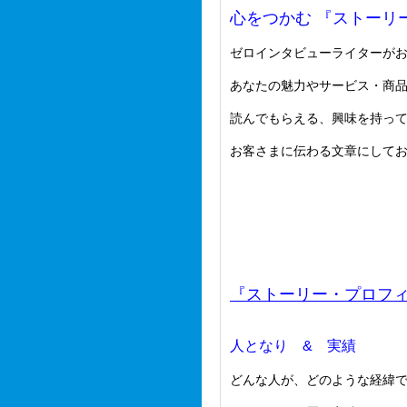
心をつかむ 『ストーリ
ゼロインタビューライターが
あなたの魅力やサービス・商
読んでもらえる、興味を持っ
お客さまに伝わる文章にして
『ストーリー・プロフ
人となり & 実績
どんな人が、どのような経緯