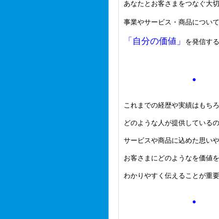
あなたとお客さまをつなぐ大
事業やサービス・商品につい
「自分の価値」
を発信す
●
これまでの経歴や実績はもち
どのような人が提供している
サービスや商品に込めた思い
お客さまにどのようなを価値
わかりやすく伝えることが重
●