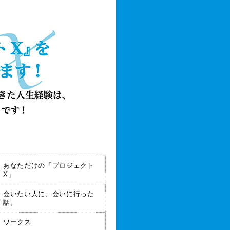
あなただけの「プロジェクト
X」
会いたい人に、会いに行った
話。
ワークス