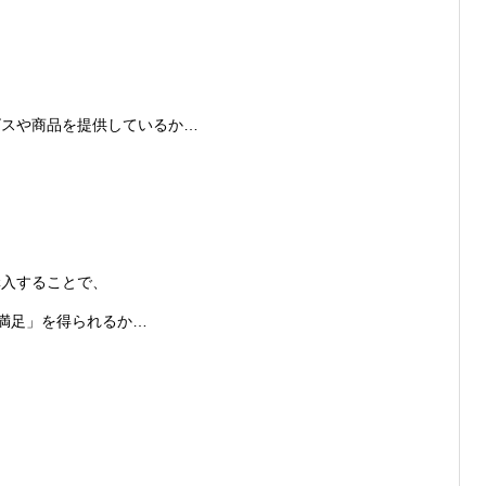
ビスや商品を提供しているか…
…
購入することで、
満足」を得られるか…