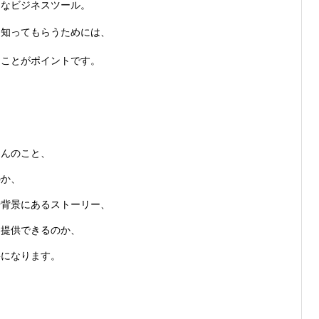
切なビジネスツール。
て知ってもらうためには、
ることがポイントです。
ろんのこと、
のか、
や背景にあるストーリー、
を提供できるのか、
要になります。