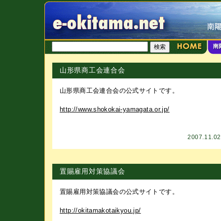
山形県商工会連合会
山形県商工会連合会の公式サイトです。
http://www.shokokai-yamagata.or.jp/
2007.11.0
置賜雇用対策協議会
置賜雇用対策協議会の公式サイトです。
http://okitamakotaikyou.jp/