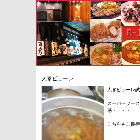
人参ピューレ
人参ピューレ試
スーパーソース
感・・・・・
こちらもご期待