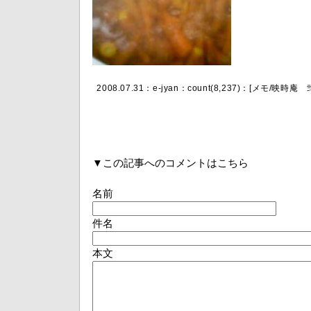
2008.07.31：
e-jyan
：count(8,237)：[
メモ
/
映時庵 
▼この記事へのコメントはこちら
名前
件名
本文