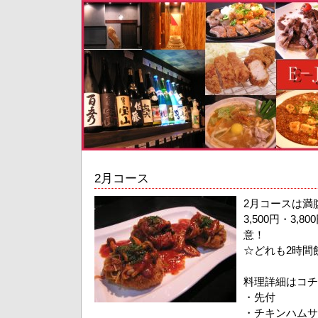
2月コース
2月コースは満
3,500円・3,
意！
☆どれも2時間
料理詳細はコチ
・先付
・チキンハムサ