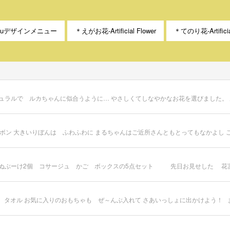
akuデザインメニュー
＊えがお花-Artificial Flower
＊てのり花-Artificia