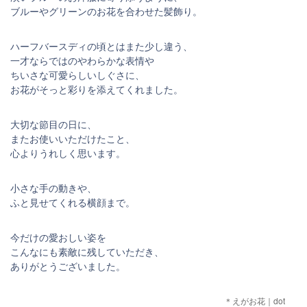
ブルーやグリーンのお花を合わせた髪飾り。
ハーフバースディの頃とはまた少し違う、
一才ならではのやわらかな表情や
ちいさな可愛らしいしぐさに、
お花がそっと彩りを添えてくれました。
大切な節目の日に、
またお使いいただけたこと、
心よりうれしく思います。
小さな手の動きや、
ふと見せてくれる横顔まで。
今だけの愛おしい姿を
こんなにも素敵に残していただき、
ありがとうございました。
＊えがお花｜dot