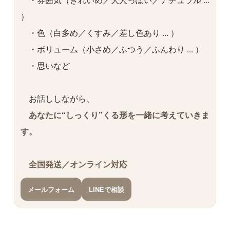
）
・色（白多め／くすみ／差し色あり ... ）
・ボリューム（小さめ／ふつう／ふんわり ... ）
・思いなど
お話ししながら、
あなたに“しっくり”くる形を一緒に考えていきま
す。
全国発送／オンライン対応
メールフォーム
LINEで相談