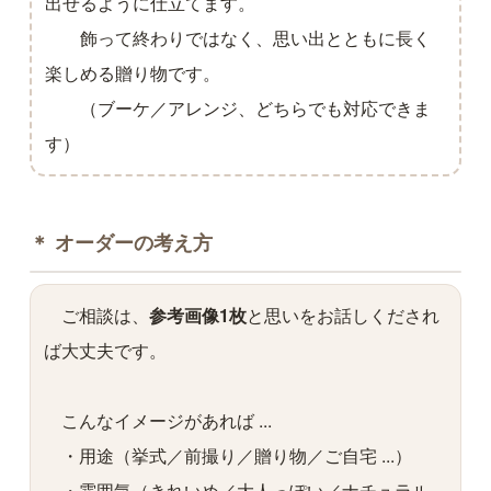
出せるように仕立てます。
飾って終わりではなく、思い出とともに長く
楽しめる贈り物です。
（ブーケ／アレンジ、どちらでも対応できま
す）
＊ オーダーの考え方
ご相談は、
参考画像1枚
と思いをお話しくだされ
ば大丈夫です。
こんなイメージがあれば ...
・用途（挙式／前撮り／贈り物／ご自宅 ...）
・雰囲気（きれいめ／大人っぽい／ナチュラル ...