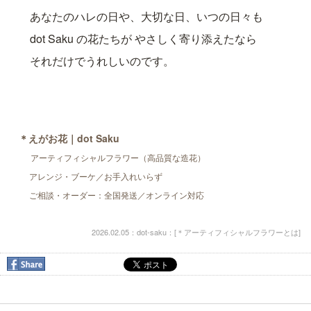
あなたのハレの日や、大切な日、いつの日々も
dot Saku の花たちが やさしく寄り添えたなら
それだけでうれしいのです。
＊えがお花｜dot Saku
アーティフィシャルフラワー（高品質な造花）
アレンジ・ブーケ／お手入れいらず
ご相談・オーダー：全国発送／オンライン対応
2026.02.05：dot-saku：[
＊アーティフィシャルフラワーとは
]