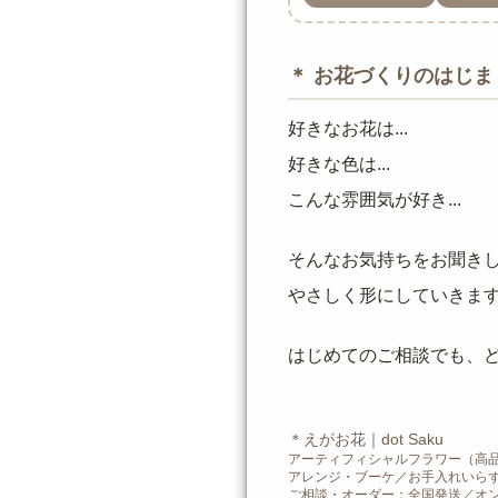
＊ お花づくりのはじま
好きなお花は...
好きな色は...
こんな雰囲気が好き...
そんなお気持ちをお聞き
やさしく形にしていきま
はじめてのご相談でも、
＊えがお花｜dot Saku
アーティフィシャルフラワー（高
アレンジ・ブーケ／お手入れいら
ご相談・オーダー：全国発送／オ