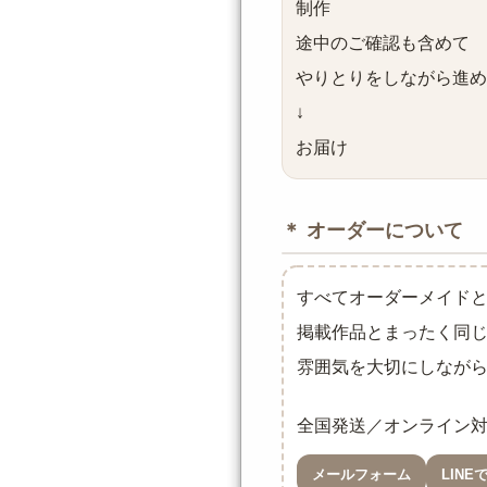
制作
途中のご確認も含めて
やりとりをしながら進め
↓
お届け
＊ オーダーについて
すべてオーダーメイド
掲載作品とまったく同
雰囲気を大切にしなが
全国発送／オンライン
メールフォーム
LINE