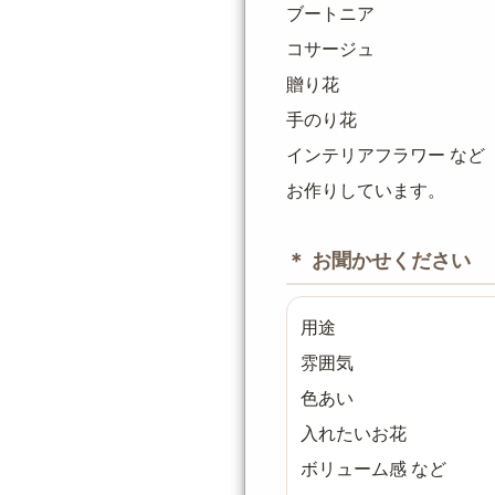
ブートニア
コサージュ
贈り花
手のり花
インテリアフラワー など
お作りしています。
＊ お聞かせください
用途
雰囲気
色あい
入れたいお花
ボリューム感 など