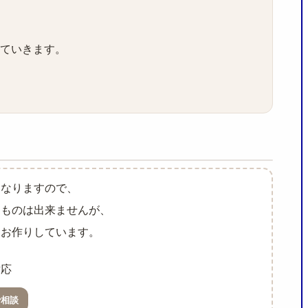
ていきます。
となりますので、
じものは出来ませんが、
らお作りしています。
対応
で相談