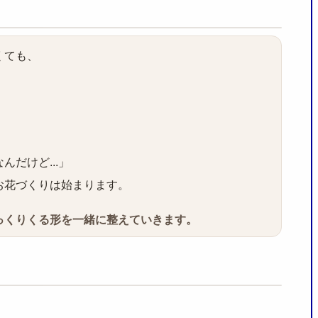
くても、
だけど...」
お花づくりは始まります。
っくりくる形を一緒に整えていきます。