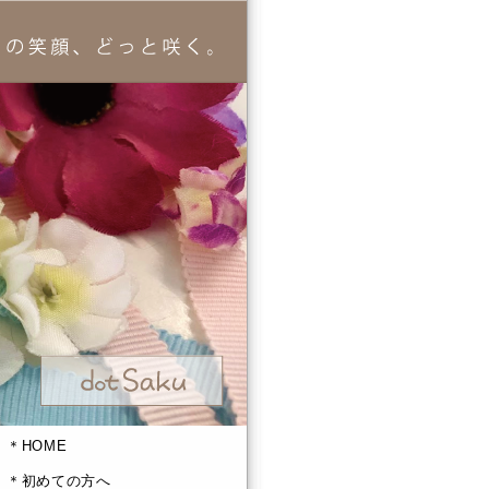
＊HOME
＊初めての方へ