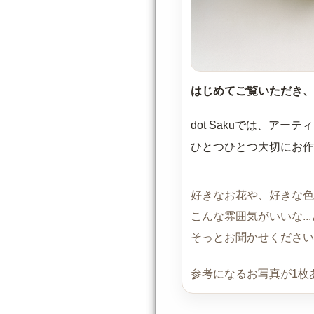
はじめてご覧いただき、
dot Sakuでは、ア
ひとつひとつ大切にお作
好きなお花や、好きな色
こんな雰囲気がいいな..
そっとお聞かせください
参考になるお写真が1枚