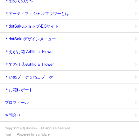
＊初めての方へ
＊アーティフィシャルフラワーとは
＊dotSakuショップ-ECサイト
＊dotSakuデザインメニュー
＊えがお花-Artificial Flower
＊てのり花-Artificial Flower
＊いぬブーケ＆ねこブーケ
＊お花レポート
プロフィール
お問合せ
Copyright (C) dot-saku All Rights Reserved.
[
login
] Powered by
samidare