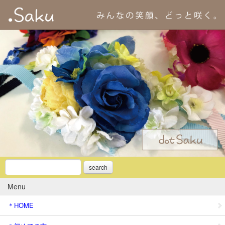
search
Menu
＊HOME