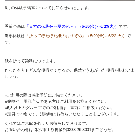
6月の体験学習室についてお知らせいたします。
季節企画は
「日本の伝統色～夏の色～」（5/29(金)～6/23(火)）
です。
造形体験は
「折ってぽたぽた紙のおりぞめ」（5/29(金)～6/23(火)）
で
す。
紙を折って染料につけます。
作った本人もどんな模様ができるか、偶然できあがった模様を味わいま
しょう。
※ご利用の際は感染予防にご協力ください。
※発熱や、風邪症状のある方はご利用をお控えください。
※5人以上のグループでのご利用は、事前にご相談ください。
※定員は20名です。混雑時はお待ちいただくこともございます。
それではご来館を心よりお待ちしております。
お問い合わせは 米沢市上杉博物館0238-26-8001までどうぞ。