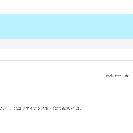
高橋洋一 著
ない。これはファイナンス論・会計論のいろは。