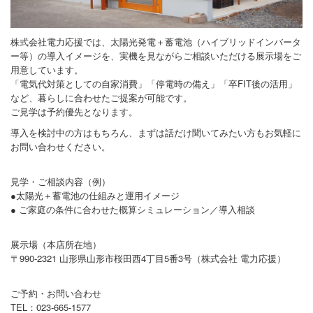
お問合せ
株式会社電力応援では、太陽光発電＋蓄電池（ハイブリッドインバータ
ー等）の導入イメージを、実機を見ながらご相談いただける展示場をご
用意しています。
「電気代対策としての自家消費」「停電時の備え」「卒FIT後の活用」
など、暮らしに合わせたご提案が可能です。
ご見学は予約優先となります。
導入を検討中の方はもちろん、まずは話だけ聞いてみたい方もお気軽に
お問い合わせください。
見学・ご相談内容（例）
●太陽光＋蓄電池の仕組みと運用イメージ
● ご家庭の条件に合わせた概算シミュレーション／導入相談
展示場（本店所在地）
〒990-2321 山形県山形市桜田西4丁目5番3号（株式会社 電力応援）
ご予約・お問い合わせ
TEL：023-665-1577