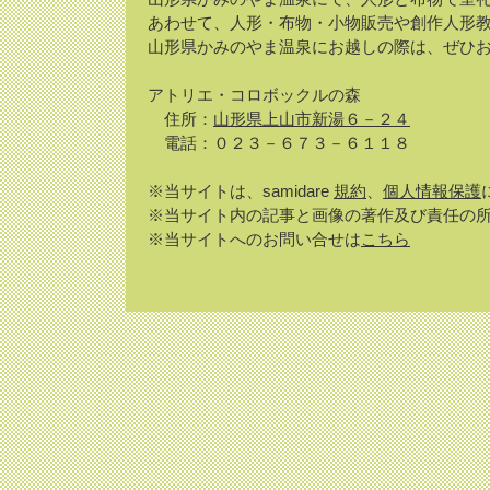
あわせて、人形・布物・小物販売や創作人形
山形県かみのやま温泉にお越しの際は、ぜひ
アトリエ・コロボックルの森
住所：
山形県上山市新湯６－２４
電話：０２３－６７３－６１１８
※当サイトは、samidare
規約
、
個人情報保護
※当サイト内の記事と画像の著作及び責任の
※当サイトへのお問い合せは
こちら