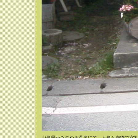
山形県かみのやま温泉にて、人形と布物で室