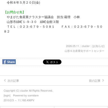
令和８年５月２０日(金)
【お問合せ先】
やまがた食産業クラスター協議会 担当:蔵増 小林
山形市緑町１-９-３０ 緑町会館３階
ＴＥＬ：０２３-６７９－５０８１ ＦＡＸ：０２３-６７９－５０
８２
2026.05.11：cluster：[
お知らせ
]
山形６次産業化サポートセンター
次の記事
前の記事
Copyright (C) cluster All Rights Reserved.
[
login
] Powered by
samidare
2010/2/3 ～ 11,168,406PV