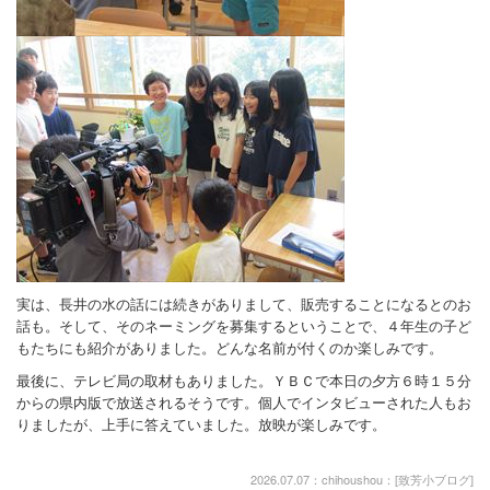
実は、長井の水の話には続きがありまして、販売することになるとのお
話も。そして、そのネーミングを募集するということで、４年生の子ど
もたちにも紹介がありました。どんな名前が付くのか楽しみです。
最後に、テレビ局の取材もありました。ＹＢＣで本日の夕方６時１５分
からの県内版で放送されるそうです。個人でインタビューされた人もお
りましたが、上手に答えていました。放映が楽しみです。
2026.07.07：chihoushou：[
致芳小ブログ
]